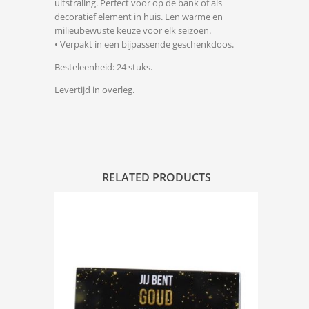
uitstraling. Perfect voor op de bank of als
decoratief element in huis. Een warme en
milieubewuste keuze voor elk seizoen.
• Verpakt in een bijpassende geschenkdoos.
Besteleenheid: 24 stuks.
Levertijd in overleg.
RELATED PRODUCTS