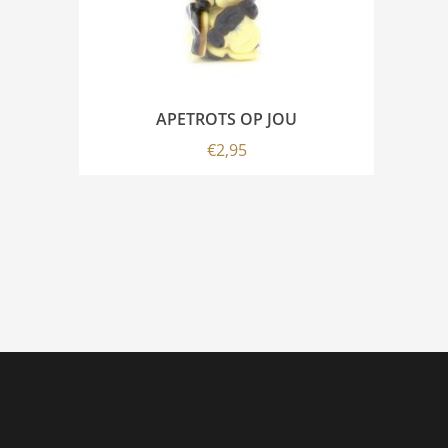
APETROTS OP JOU
€
2,95