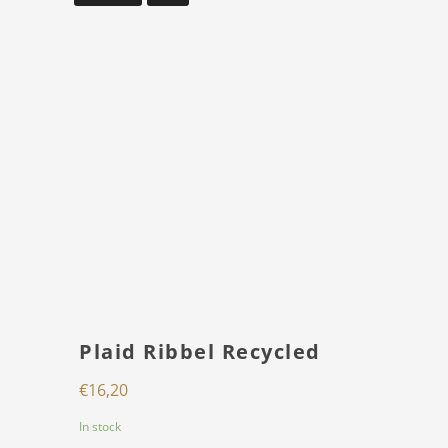
Plaid Ribbel Recycled
€
16,20
In stock