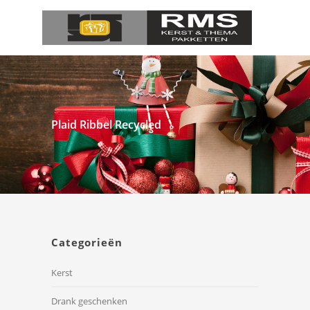
Plaid Ribbel Recycled
Categorieën
Kerst
Drank geschenken