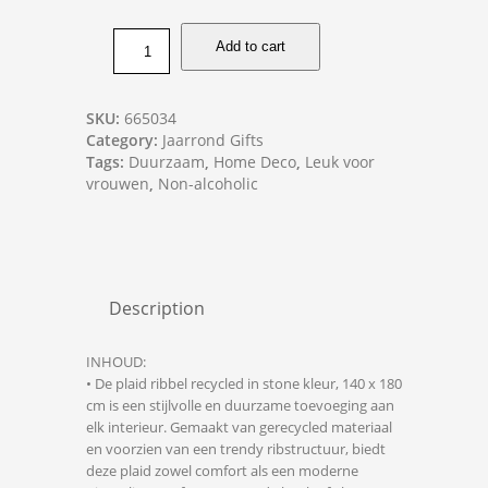
Add to cart
SKU:
665034
Category:
Jaarrond Gifts
Tags:
Duurzaam
,
Home Deco
,
Leuk voor
vrouwen
,
Non-alcoholic
Description
INHOUD:
• De plaid ribbel recycled in stone kleur, 140 x 180
cm is een stijlvolle en duurzame toevoeging aan
elk interieur. Gemaakt van gerecycled materiaal
en voorzien van een trendy ribstructuur, biedt
deze plaid zowel comfort als een moderne