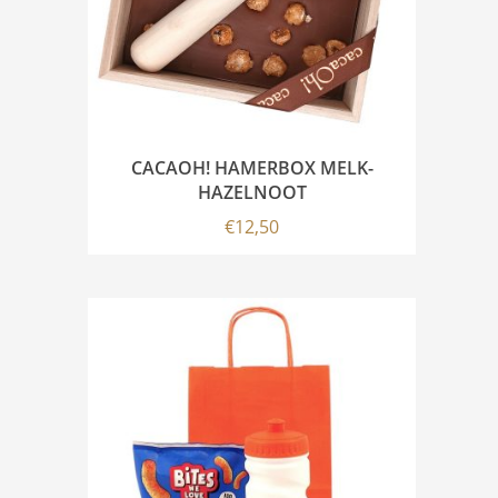
CACAOH! HAMERBOX MELK-
HAZELNOOT
€
12,50