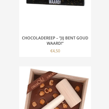
CHOCOLADEREEP – “JIJ BENT GOUD
WAARD!”
€
4,50