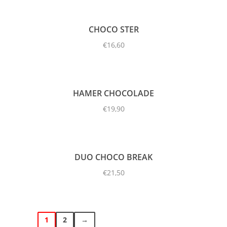
CHOCO STER
€
16,60
HAMER CHOCOLADE
€
19,90
DUO CHOCO BREAK
€
21,50
1
2
→