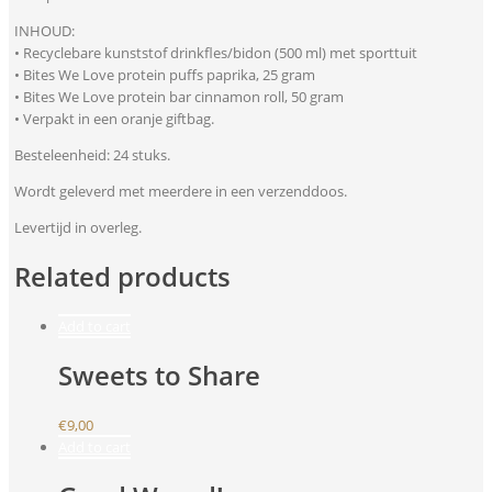
INHOUD:
• Recyclebare kunststof drinkfles/bidon (500 ml) met sporttuit
• Bites We Love protein puffs paprika, 25 gram
• Bites We Love protein bar cinnamon roll, 50 gram
• Verpakt in een oranje giftbag.
Besteleenheid: 24 stuks.
Wordt geleverd met meerdere in een verzenddoos.
Levertijd in overleg.
Related products
Add to cart
Sweets to Share
€
9,00
Add to cart