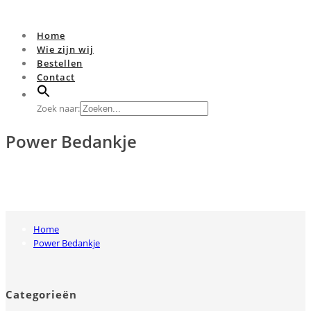
Home
Wie zijn wij
Bestellen
Contact
Zoek naar:
Power Bedankje
Home
Power Bedankje
Categorieën