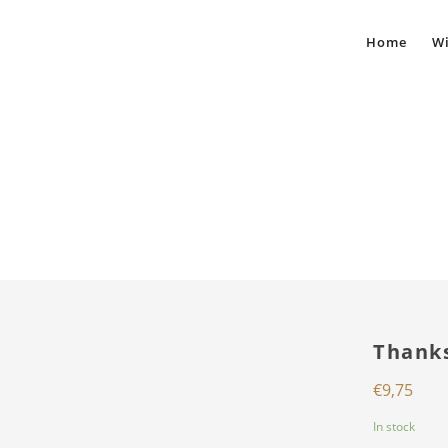
Home
Wi
Thanks
€
9,75
In stock