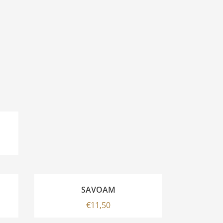
SAVOAM
€
11,50