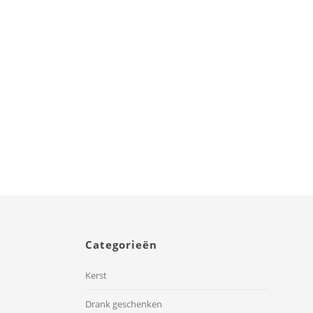
Thanks a Million
Categorieën
Kerst
Drank geschenken