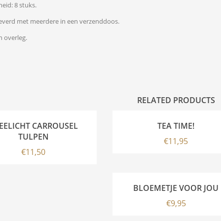
eid: 8 stuks.
everd met meerdere in een verzenddoos.
n overleg.
RELATED PRODUCTS
EELICHT CARROUSEL
TEA TIME!
TULPEN
€
11,95
€
11,50
BLOEMETJE VOOR JOU
€
9,95