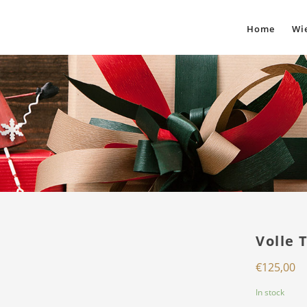
Home
Wie
Volle 
€
125,00
In stock