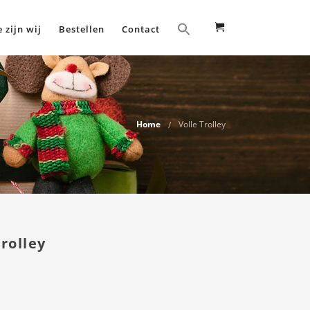
 zijn wij
Bestellen
Contact
Home
Volle Trolley
Trolley