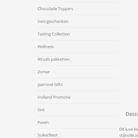
Chocolade Toppers
Vers geschenken
Tasting Collection
Wellness
Rituals pakketten
Zomer
Jaarrond Gifts
Holland Promotie
Sint
Descr
Pasen
Dit luxe k
Suikerfeest
stijlvolle