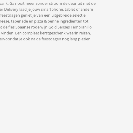
erbank. Ga nooit meer zonder stroom de deur uit met de
 Delivery laad je jouw smartphone, tablet of andere
e feestdagen geniet je van een uitgebreide selectie
cheese, tapenade en pizza & penne ingrediënten tot
t de fles Spaanse rode wijn Gold Senses Tempranillo
te vinden. Een compleet kerstgeschenk waarin reizen,
rvoor dat je ook na de feestdagen nog lang plezier