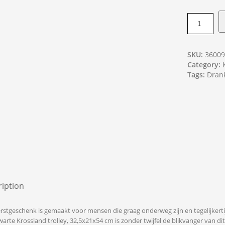
SKU:
3600
Category:
Tags:
Dran
iption
erstgeschenk is gemaakt voor mensen die graag onderweg zijn en tegelijkerti
 zwarte Krossland trolley, 32,5x21x54 cm is zonder twijfel de blikvanger van