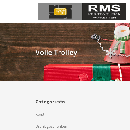
Volle Trolley
Categorieën
Kerst
Drank geschenken