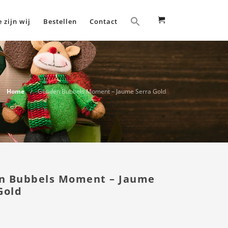
 zijn wij
Bestellen
Contact
Home
Gouden Bubbels Moment – Jaume Serra Gold
n Bubbels Moment – Jaume
Gold