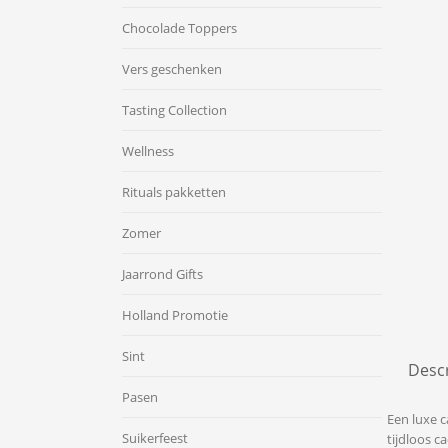
Chocolade Toppers
Vers geschenken
Tasting Collection
Wellness
Rituals pakketten
Zomer
Jaarrond Gifts
Holland Promotie
Sint
Descr
Pasen
Een luxe c
Suikerfeest
tijdloos c