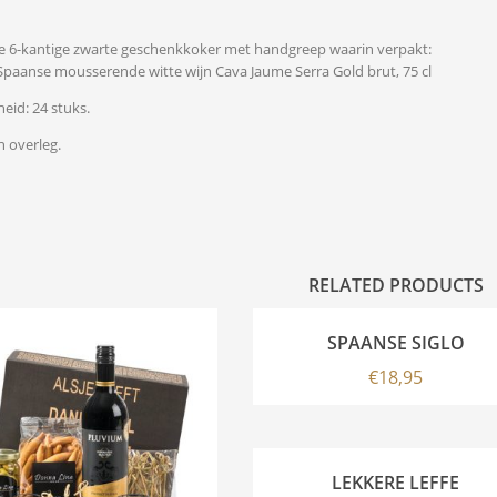
aie 6-kantige zwarte geschenkkoker met handgreep waarin verpakt:
 Spaanse mousserende witte wijn Cava Jaume Serra Gold brut, 75 cl
eid: 24 stuks.
n overleg.
RELATED PRODUCTS
SPAANSE SIGLO
€
18,95
LEKKERE LEFFE