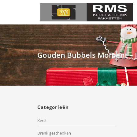
Gouden Bubbels Moment – J
Categorieën
Kerst
Drank geschenken