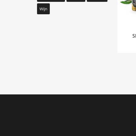
Wijn
S