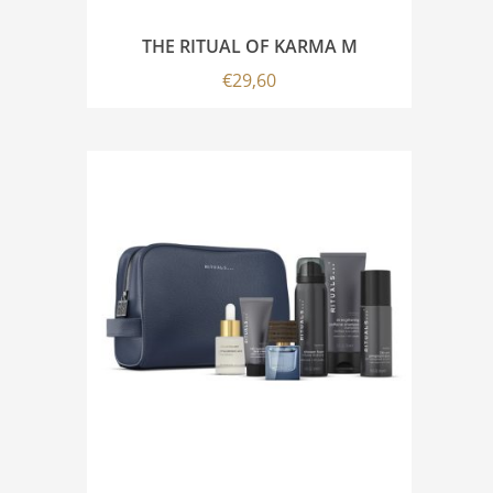
THE RITUAL OF KARMA M
€
29,60