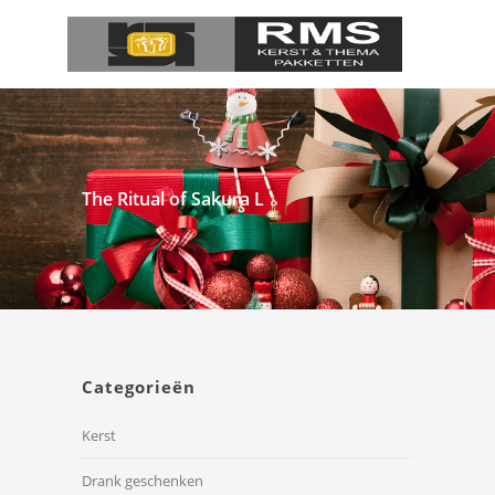
The Ritual of Sakura L
Categorieën
Kerst
Drank geschenken