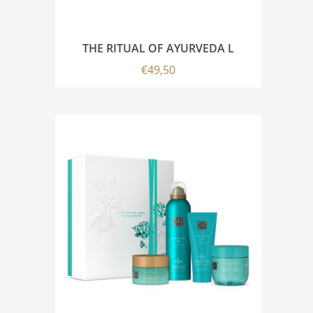
THE RITUAL OF AYURVEDA L
€
49,50