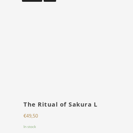
The Ritual of Sakura L
€
49,50
In stock