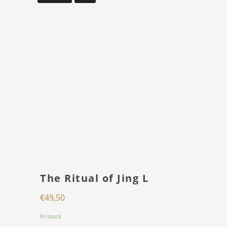
The Ritual of Jing L
€
49,50
In stock