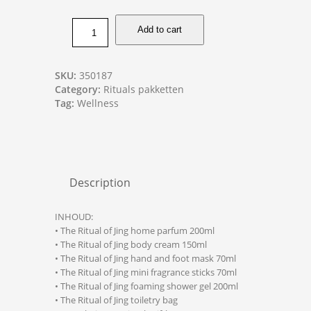
Add to cart
SKU:
350187
Category:
Rituals pakketten
Tag:
Wellness
Description
INHOUD:
• The Ritual of Jing home parfum 200ml
• The Ritual of Jing body cream 150ml
• The Ritual of Jing hand and foot mask 70ml
• The Ritual of Jing mini fragrance sticks 70ml
• The Ritual of Jing foaming shower gel 200ml
• The Ritual of Jing toiletry bag