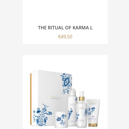
THE RITUAL OF KARMA L
€
49,50