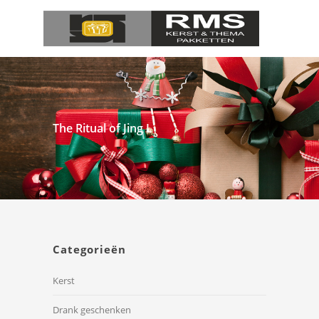
The Ritual of Jing L
Categorieën
Kerst
Drank geschenken