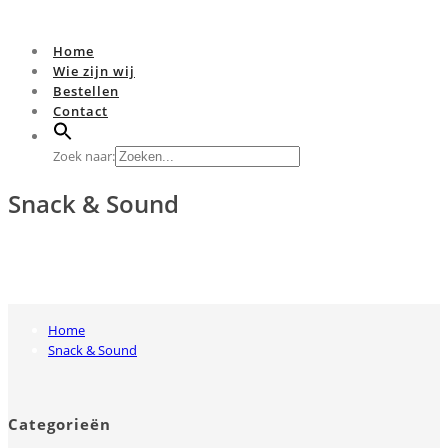
Home
Wie zijn wij
Bestellen
Contact
Zoek naar:
Snack & Sound
Home
Snack & Sound
Categorieën