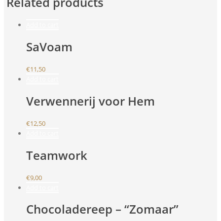
Related products
Add to cart
SaVoam
€
11,50
Add to cart
Verwennerij voor Hem
€
12,50
Add to cart
Teamwork
€
9,00
Add to cart
Chocoladereep – “Zomaar”