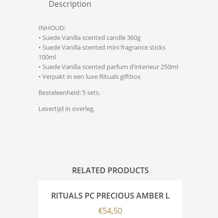
Description
INHOUD:
• Suede Vanilla scented candle 360g
• Suede Vanilla scented mini fragrance sticks
100ml
• Suede Vanilla scented parfum d’interieur 250ml
• Verpakt in een luxe Rituals giftbox
Besteleenheid: 5 sets.
Levertijd in overleg.
RELATED PRODUCTS
RITUALS PC PRECIOUS AMBER L
€
54,50