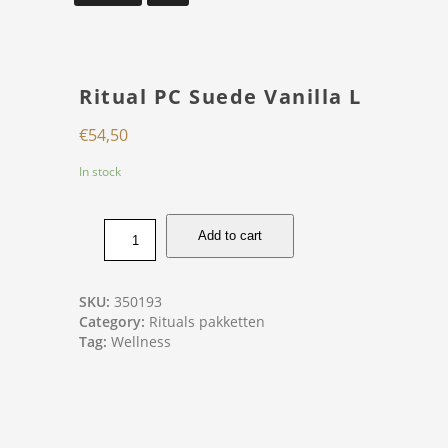
Ritual PC Suede Vanilla L
€
54,50
In stock
Add to cart
SKU:
350193
Category:
Rituals pakketten
Tag:
Wellness