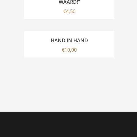
WAARD!”
€
4,50
HAND IN HAND
€
10,00