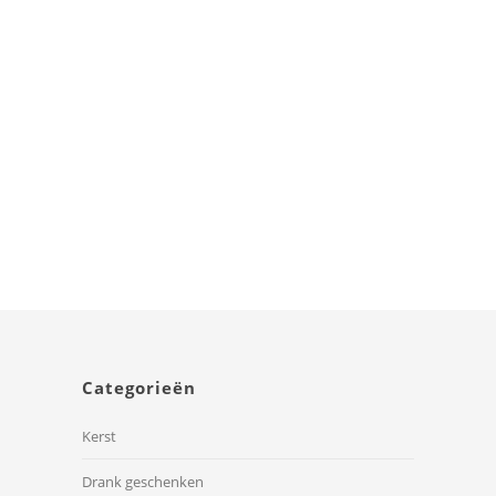
Je bent een Kei
Categorieën
Kerst
Drank geschenken