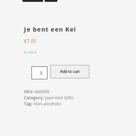
Je bent een Kei
€
7,00
In stock
Add to cart
SKU:
660409
Category:
Jaarrond Gifts
Tag:
Non-alcoholic