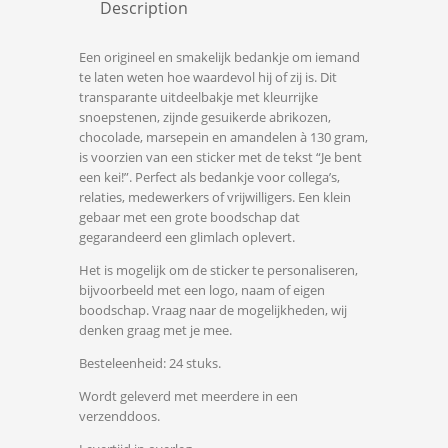
Description
Een origineel en smakelijk bedankje om iemand
te laten weten hoe waardevol hij of zij is. Dit
transparante uitdeelbakje met kleurrijke
snoepstenen, zijnde gesuikerde abrikozen,
chocolade, marsepein en amandelen à 130 gram,
is voorzien van een sticker met de tekst “Je bent
een kei!”. Perfect als bedankje voor collega’s,
relaties, medewerkers of vrijwilligers. Een klein
gebaar met een grote boodschap dat
gegarandeerd een glimlach oplevert.
Het is mogelijk om de sticker te personaliseren,
bijvoorbeeld met een logo, naam of eigen
boodschap. Vraag naar de mogelijkheden, wij
denken graag met je mee.
Besteleenheid: 24 stuks.
Wordt geleverd met meerdere in een
verzenddoos.