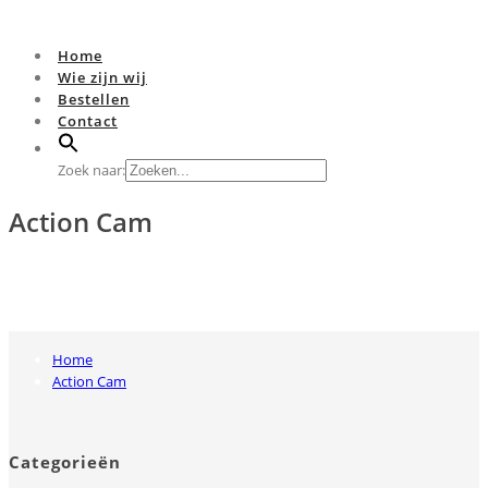
Home
Wie zijn wij
Bestellen
Contact
Zoek naar:
Action Cam
Home
Action Cam
Categorieën