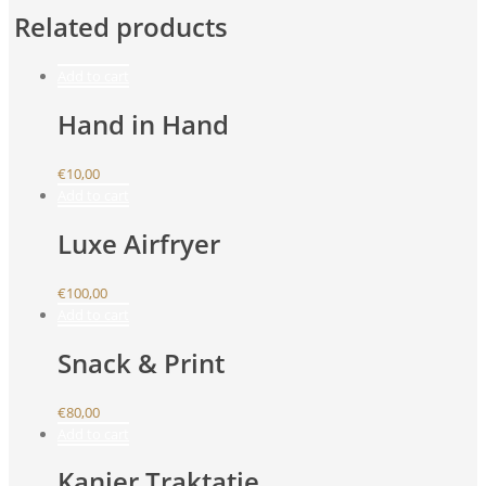
Related products
Add to cart
Hand in Hand
€
10,00
Add to cart
Luxe Airfryer
€
100,00
Add to cart
Snack & Print
€
80,00
Add to cart
Kanjer Traktatie