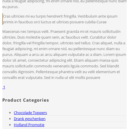
nulla a feugiat adipiscing, mi enim ornare nisl, eu pellentesque nunc diam
eu purus.
Cras ultricies mi eu turpis hendrerit fringilla. Vestibulum ante ipsum
primis in faucibus orci luctus et ultrices posuere cubilia Curae
Maecenas nec tempus velit. Praesent gravida mi et mauris sollicitudin
ultricies. Duis molestie quam sem, ac faucibus velit. Curabitur dolor
dolor, fringilla vel fringilla tempor, ultricies sed tellus. Cras aliquet, nulla a
feugiat adipiscing, mi enim ornare nisl, eu pellentesque nunc diam eu
purus. Aliquam a arcu ac arcu aliquam vulputate ac a diam. Lorem ipsum
dolor sit amet, consectetur adipiscing elit. Etiam aliquam massa quis
mauris sollicitudin commodo venenatis ligula commodo. Sed blandit
convallis dignissim. Pellentesque pharetra velit eu velit elementum et
convallis erat vulputate. Sed in nulla ut elit mollis posuere
1
Product Categories
Chocolade Toppers
Drank geschenken
Holland Promotie