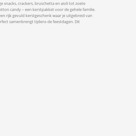
snacks, crackers, bruschetta en aioli tot zoete
otton candy – een kerstpakket voor de gehele familie.
een rijk gevuld kerstgeschenk waar je uitgebreid van
erfect samenbrengt tijdens de feestdagen. Dit