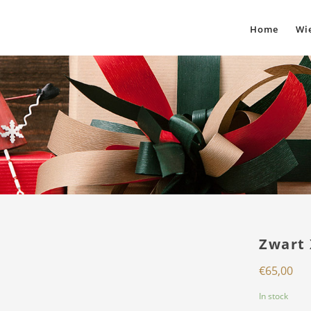
Home
Wie
Zwart
€
65,00
In stock