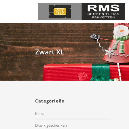
Zwart XL
Categorieën
Kerst
Drank geschenken