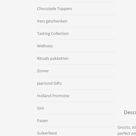
Chocolade Toppers
Vers geschenken
Tasting Collection
Wellness
Rituals pakketten
Zomer
Jaarrond Gifts
Holland Promotie
Sint
Descr
Pasen
Groots, st
Suikerfeest
perfect om