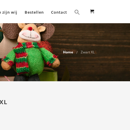
 zijn wij
Bestellen
Contact
Home
Zwart XL
 XL