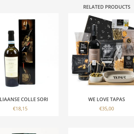
RELATED PRODUCTS
ALIAANSE COLLE SORI
WE LOVE TAPAS
€
18,15
€
35,00