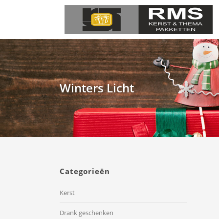
Winters Licht
Categorieën
Kerst
Drank geschenken