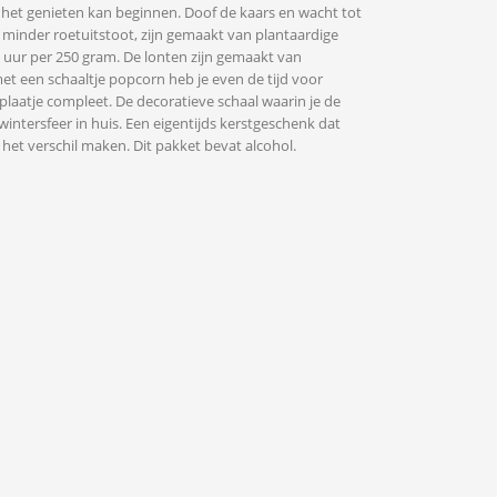
 het genieten kan beginnen. Doof de kaars en wacht tot
 minder roetuitstoot, zijn gemaakt van plantaardige
0 uur per 250 gram. De lonten zijn gemaakt van
et een schaaltje popcorn heb je even de tijd voor
 plaatje compleet. De decoratieve schaal waarin je de
wintersfeer in huis. Een eigentijds kerstgeschenk dat
het verschil maken. Dit pakket bevat alcohol.