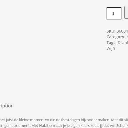
SKU:
3600
Category:
Tags:
Dran
Wijn
iption
het juist de kleine momenten die de feestdagen bijzonder maken. Met dit sf
 genietmoment. Met Habitzz maak je je eigen kaars zoals jij dat wil. Schenk