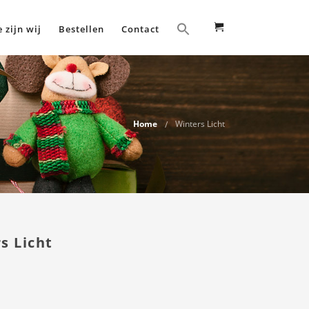
 zijn wij
Bestellen
Contact
Home
Winters Licht
s Licht