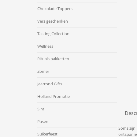
Chocolade Toppers
Vers geschenken
Tasting Collection
Wellness
Rituals pakketten
Zomer
Jaarrond Gifts
Holland Promotie
Sint
Descr
Pasen
Soms zijn 
Suikerfeest
ontspannen