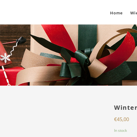
Home
Wie
Winter
€
45,00
In stock