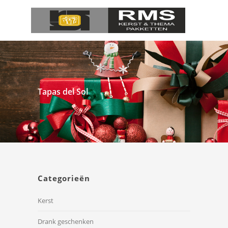
Tapas del Sol
Categorieën
Kerst
Drank geschenken