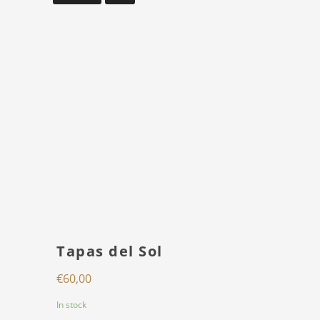
Tapas del Sol
€
60,00
In stock