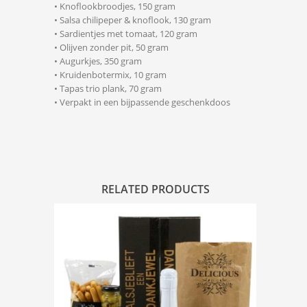
• Knoflookbroodjes, 150 gram
• Salsa chilipeper & knoflook, 130 gram
• Sardientjes met tomaat, 120 gram
• Olijven zonder pit, 50 gram
• Augurkjes, 350 gram
• Kruidenbotermix, 10 gram
• Tapas trio plank, 70 gram
• Verpakt in een bijpassende geschenkdoos
RELATED PRODUCTS