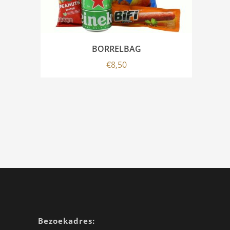
BORRELBAG
€
8,50
Bezoekadres: