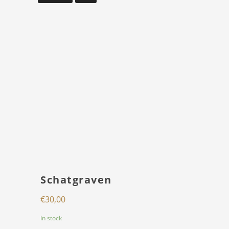
Schatgraven
€
30,00
In stock