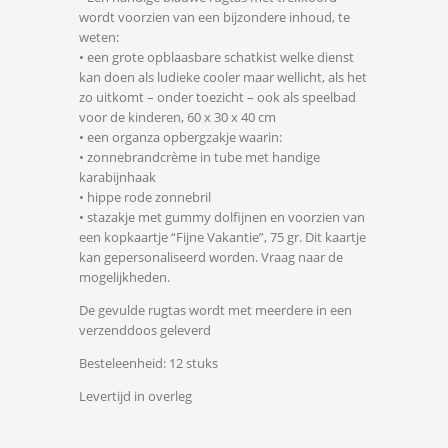
wordt voorzien van een bijzondere inhoud, te
weten:
• een grote opblaasbare schatkist welke dienst
kan doen als ludieke cooler maar wellicht, als het
zo uitkomt – onder toezicht – ook als speelbad
voor de kinderen, 60 x 30 x 40 cm
• een organza opbergzakje waarin:
• zonnebrandcrème in tube met handige
karabijnhaak
• hippe rode zonnebril
• stazakje met gummy dolfijnen en voorzien van
een kopkaartje “Fijne Vakantie”, 75 gr. Dit kaartje
kan gepersonaliseerd worden. Vraag naar de
mogelijkheden.
De gevulde rugtas wordt met meerdere in een
verzenddoos geleverd
Besteleenheid: 12 stuks
Levertijd in overleg