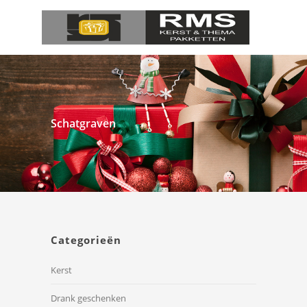
Schatgraven
Categorieën
Kerst
Drank geschenken