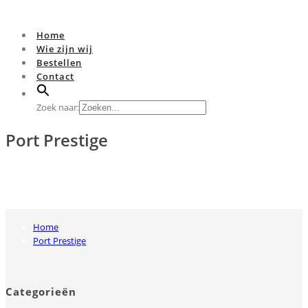
Home
Wie zijn wij
Bestellen
Contact
Zoek naar:
Port Prestige
Home
Port Prestige
Categorieën