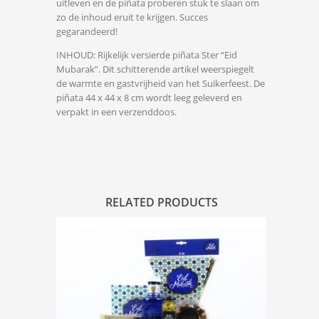
uitleven en de piñata proberen stuk te slaan om
zo de inhoud eruit te krijgen. Succes
gegarandeerd!
INHOUD: Rijkelijk versierde piñata Ster “Eid
Mubarak”. Dit schitterende artikel weerspiegelt
de warmte en gastvrijheid van het Suikerfeest. De
piñata 44 x 44 x 8 cm wordt leeg geleverd en
verpakt in een verzenddoos.
RELATED PRODUCTS