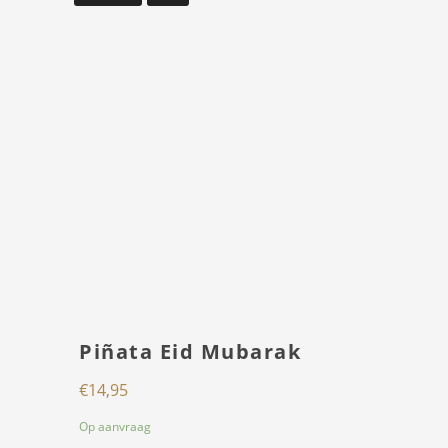
Piñata Eid Mubarak
€
14,95
Op aanvraag