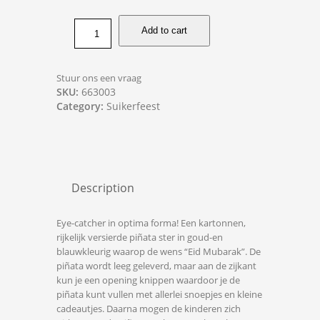
Add to cart
Stuur ons een vraag
SKU:
663003
Category:
Suikerfeest
Description
Eye-catcher in optima forma! Een kartonnen,
rijkelijk versierde piñata ster in goud-en
blauwkleurig waarop de wens “Eid Mubarak”. De
piñata wordt leeg geleverd, maar aan de zijkant
kun je een opening knippen waardoor je de
piñata kunt vullen met allerlei snoepjes en kleine
cadeautjes. Daarna mogen de kinderen zich