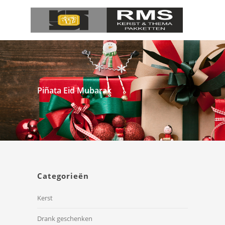
Piñata Eid Mubarak
Categorieën
Kerst
Drank geschenken