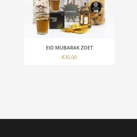
EID MUBARAK ZOET
€
35,00