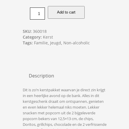
Add to cart
SKU:
360018
Category:
Kerst
Tags:
Familie
,
Jeugd
,
Non-alcoholic
Description
Dit is zo’n kerstpakket waarvan je direct zin krijgt
in een heerlijke avond op de bank. Alles in dit
kerstgeschenk draait om ontspannen, genieten
en even lekker helemaal niks moeten. Lekker
snacken met popcorn uit de 2 bijgeleverde
popcorn bekers van 12,5×13 cm, de chips,
Doritos, grillchips, chocolade en de 2 verfrissende