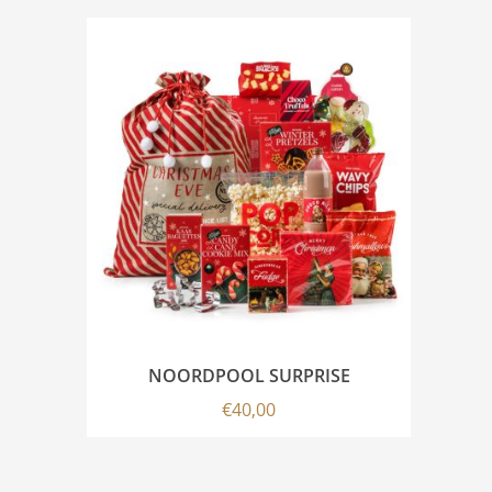
NOORDPOOL SURPRISE
€
40,00