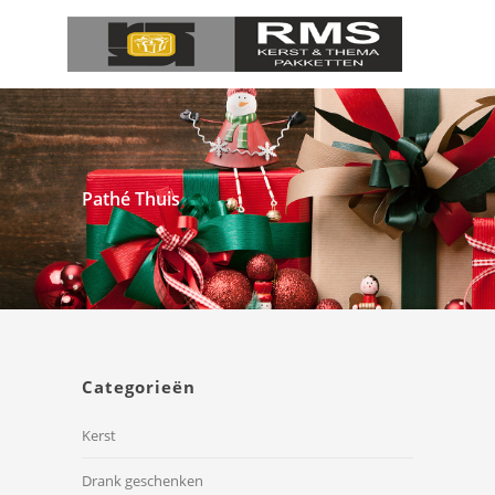
Pathé Thuis
Categorieën
Kerst
Drank geschenken