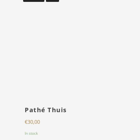
Pathé Thuis
€
30,00
In stock