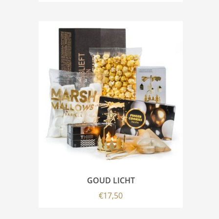
GOUD LICHT
€
17,50