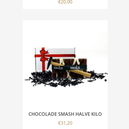
€
20,00
CHOCOLADE SMASH HALVE KILO
€
31,20