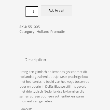
Add to cart
SKU:
551005
Category:
Holland Promotie
Description
Breng een glimlach op iemands gezicht met dit
Hollandse geschenkdoosje! Deze prachtige box –
met het iconische beeld van het kusje tussen de
boer en boerin in Delfts Blauwe stijl – is gevuld
met drie typisch Nederlandse lekkernijen die
samen zorgen voor een authentiek en warm
moment van genieten.
INHOUD: