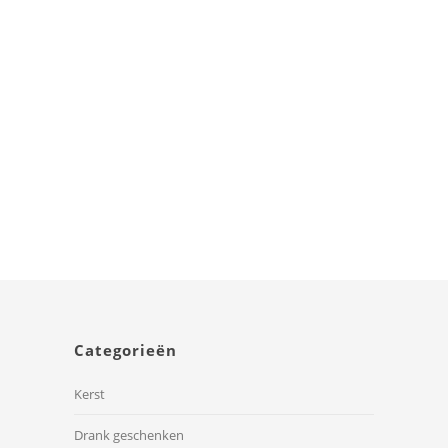
Liefs uit Holland
Categorieën
Kerst
Drank geschenken