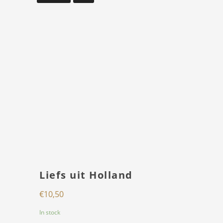
Liefs uit Holland
€
10,50
In stock