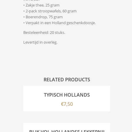
• Zakje thee, 25 gram
• 2-pack stroopwafels, 60 gram
• Boerendrop, 75 gram
• Verpakt in een Holland geschenkdoosje.
Besteleenheid: 20 stuks.
Levertijd in overleg.
RELATED PRODUCTS
TYPISCH HOLLANDS
€
7,50
BLIK VOL HOLLANDSE LEKKERNIJ