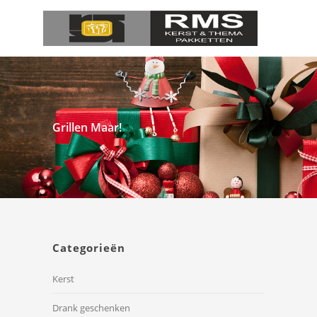
Grillen Maar!
Categorieën
Kerst
Drank geschenken