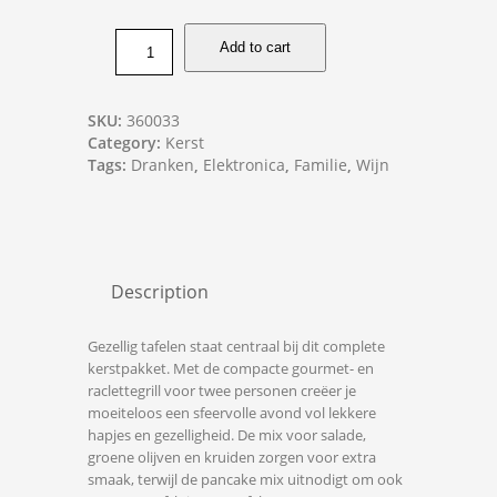
Add to cart
SKU:
360033
Category:
Kerst
Tags:
Dranken
,
Elektronica
,
Familie
,
Wijn
Description
Gezellig tafelen staat centraal bij dit complete
kerstpakket. Met de compacte gourmet- en
raclettegrill voor twee personen creëer je
moeiteloos een sfeervolle avond vol lekkere
hapjes en gezelligheid. De mix voor salade,
groene olijven en kruiden zorgen voor extra
smaak, terwijl de pancake mix uitnodigt om ook