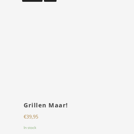
Grillen Maar!
€
39,95
In stock