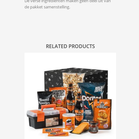
De verse ingrediënten maken geen deel uit van
de pakket samenstelling.
RELATED PRODUCTS