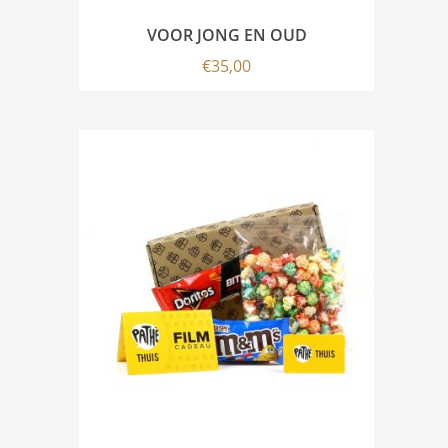
VOOR JONG EN OUD
€
35,00