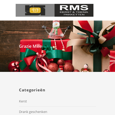
Grazie Mille
Categorieën
Kerst
Drank geschenken