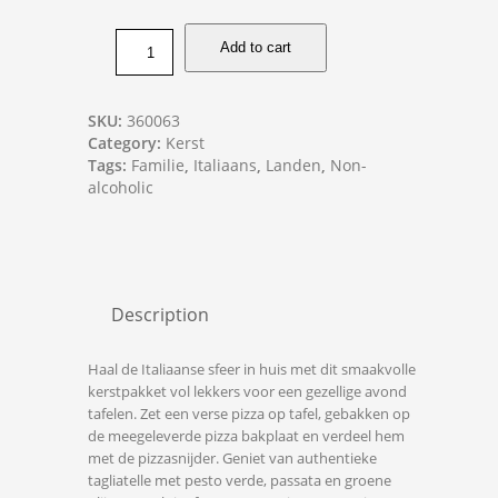
Add to cart
SKU:
360063
Category:
Kerst
Tags:
Familie
,
Italiaans
,
Landen
,
Non-
alcoholic
Description
Haal de Italiaanse sfeer in huis met dit smaakvolle
kerstpakket vol lekkers voor een gezellige avond
tafelen. Zet een verse pizza op tafel, gebakken op
de meegeleverde pizza bakplaat en verdeel hem
met de pizzasnijder. Geniet van authentieke
tagliatelle met pesto verde, passata en groene