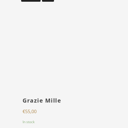
Grazie Mille
€
55,00
In stock