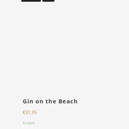
Gin on the Beach
€
31,95
In stock