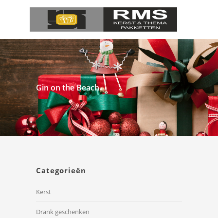
Gin on the Beach
Categorieën
Kerst
Drank geschenken