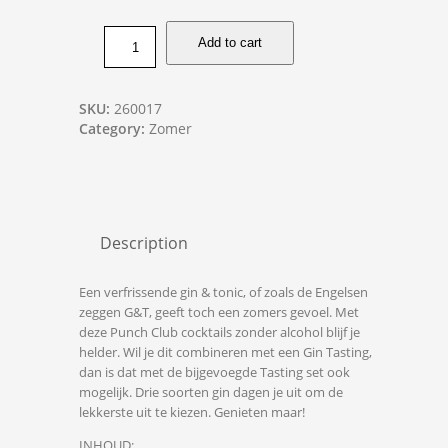
Add to cart
SKU:
260017
Category:
Zomer
Description
Een verfrissende gin & tonic, of zoals de Engelsen
zeggen G&T, geeft toch een zomers gevoel. Met
deze Punch Club cocktails zonder alcohol blijf je
helder. Wil je dit combineren met een Gin Tasting,
dan is dat met de bijgevoegde Tasting set ook
mogelijk. Drie soorten gin dagen je uit om de
lekkerste uit te kiezen. Genieten maar!
INHOUD: