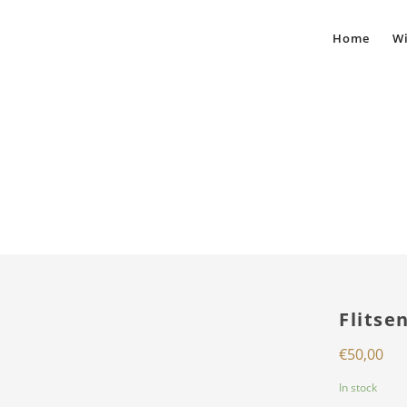
Home
Wi
Flitse
€
50,00
In stock