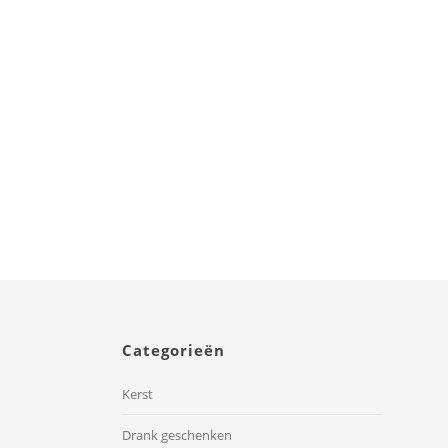
Flitsend Familie Feest
Categorieën
Kerst
Drank geschenken