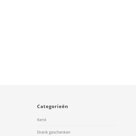
Duo Choco Break
Categorieën
Kerst
Drank geschenken