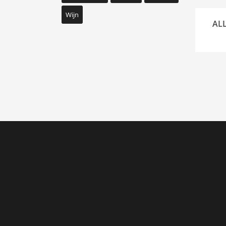
Wijn
ALL