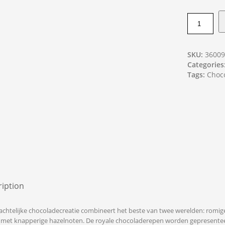
SKU:
3600
Categories
Tags:
Choc
iption
chtelijke chocoladecreatie combineert het beste van twee werelden: romige 
 met knapperige hazelnoten. De royale chocoladerepen worden gepresenteerd