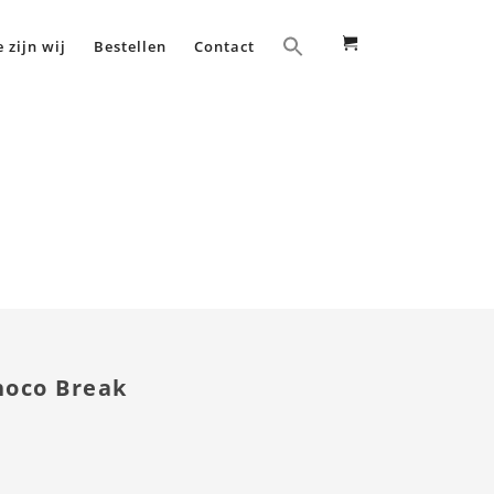
 zijn wij
Bestellen
Contact
Home
Duo Choco Break
hoco Break