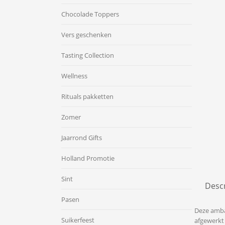
Chocolade Toppers
Vers geschenken
Tasting Collection
Wellness
Rituals pakketten
Zomer
Jaarrond Gifts
Holland Promotie
Sint
Descr
Pasen
Deze amba
Suikerfeest
afgewerkt