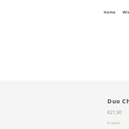
Home
Wie
Duo C
€
21,50
In stock