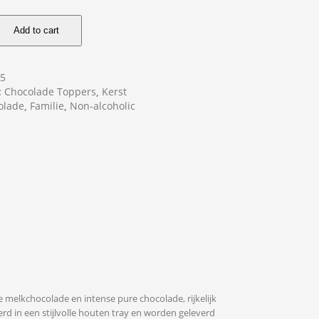
Add to cart
95
:
Chocolade Toppers
,
Kerst
olade
,
Familie
,
Non-alcoholic
melkchocolade en intense pure chocolade, rijkelijk
 in een stijlvolle houten tray en worden geleverd