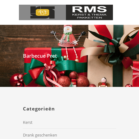
Barbecue Pret
Categorieën
Kerst
Drank geschenken