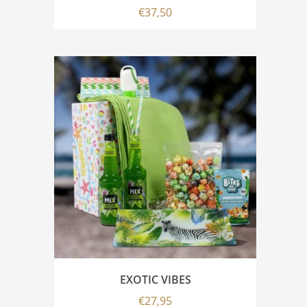
€
37,50
EXOTIC VIBES
€
27,95