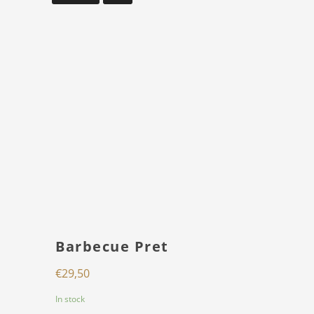
Barbecue Pret
€
29,50
In stock