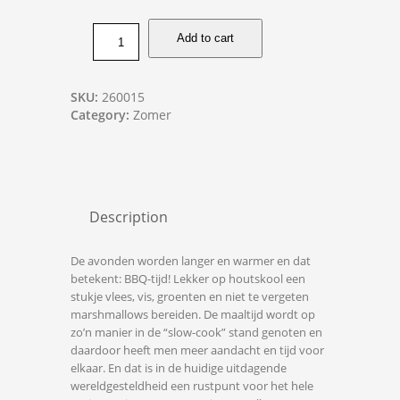
Add to cart
SKU:
260015
Category:
Zomer
Description
De avonden worden langer en warmer en dat
betekent: BBQ-tijd! Lekker op houtskool een
stukje vlees, vis, groenten en niet te vergeten
marshmallows bereiden. De maaltijd wordt op
zo’n manier in de “slow-cook” stand genoten en
daardoor heeft men meer aandacht en tijd voor
elkaar. En dat is in de huidige uitdagende
wereldgesteldheid een rustpunt voor het hele