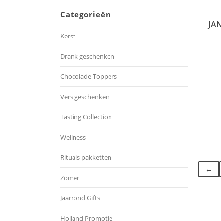
Categorieën
JA
Kerst
Drank geschenken
Chocolade Toppers
Vers geschenken
Tasting Collection
Wellness
Rituals pakketten
←
Zomer
Jaarrond Gifts
Holland Promotie