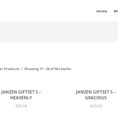
Home
Wi
ter Products
Showing 17 - 24 of 50 results
JANZEN GIFTSET S –
JANZEN GIFTSET S –
HEAVENLY
GRACIOUS
€
23,10
€
23,10