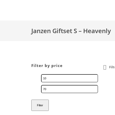
Janzen Giftset S – Heavenly
Filter by price
Fil
Filter