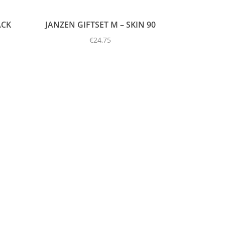
ACK
JANZEN GIFTSET M – SKIN 90
€
24,75