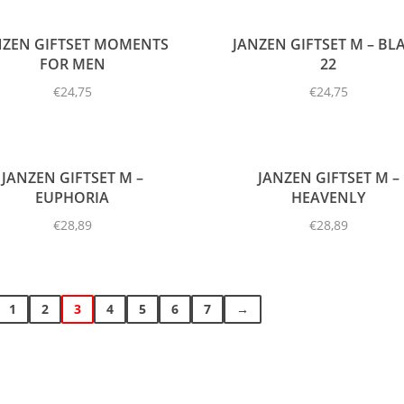
NZEN GIFTSET MOMENTS
JANZEN GIFTSET M – BL
FOR MEN
22
€
24,75
€
24,75
JANZEN GIFTSET M –
JANZEN GIFTSET M –
EUPHORIA
HEAVENLY
€
28,89
€
28,89
1
2
3
4
5
6
7
→