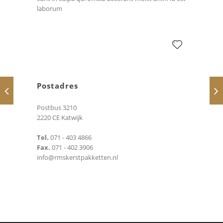
laborum
Postadres
Postbus 3210
2220 CE Katwijk
Tel.
071 - 403 4866
Fax.
071 - 402 3906
info@rmskerstpakketten.nl