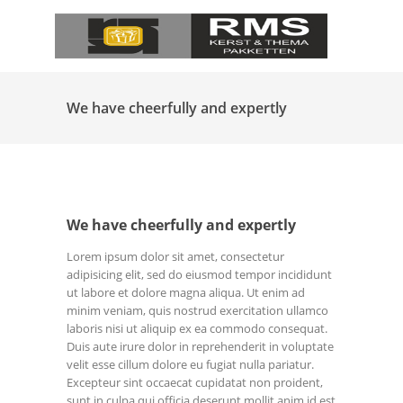
We have cheerfully and expertly
We have cheerfully and expertly
Lorem ipsum dolor sit amet, consectetur
adipisicing elit, sed do eiusmod tempor incididunt
ut labore et dolore magna aliqua. Ut enim ad
minim veniam, quis nostrud exercitation ullamco
laboris nisi ut aliquip ex ea commodo consequat.
Duis aute irure dolor in reprehenderit in voluptate
velit esse cillum dolore eu fugiat nulla pariatur.
Excepteur sint occaecat cupidatat non proident,
sunt in culpa qui officia deserunt mollit anim id est