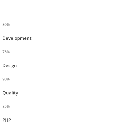
80%
Development
76%
Design
90%
Quality
85%
PHP