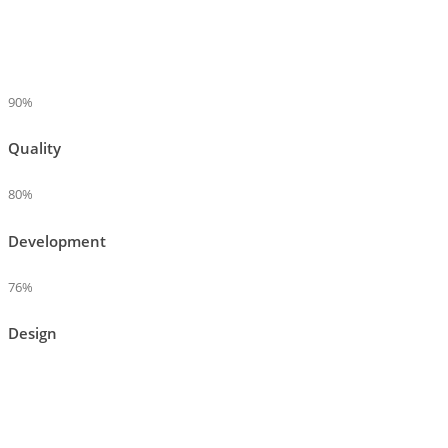
90%
Quality
80%
Development
76%
Design