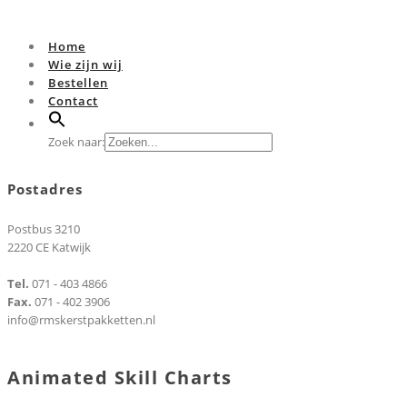
Home
Wie zijn wij
Bestellen
Contact
Zoek naar:
Postadres
Postbus 3210
2220 CE Katwijk
Tel.
071 - 403 4866
Fax.
071 - 402 3906
info@rmskerstpakketten.nl
Animated Skill Charts