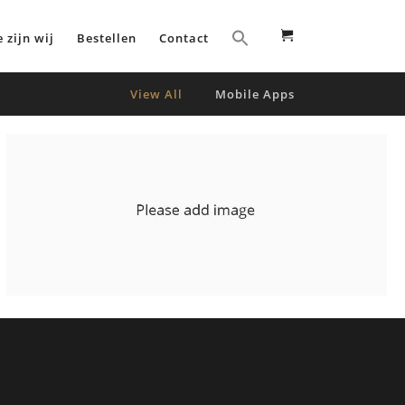
 zijn wij
Bestellen
Contact
View All
Mobile Apps