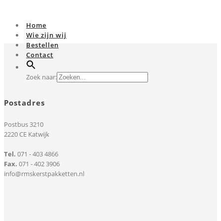
Home
Wie zijn wij
Bestellen
Contact
Zoek naar:
Postadres
Postbus 3210
2220 CE Katwijk
Tel.
071 - 403 4866
Fax.
071 - 402 3906
info@rmskerstpakketten.nl